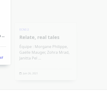
Relate, real tales
Équipe : Morgane Philippe,
Gaëlle Mauger, Zohra Mrad,
Janitta Pel
...
n
...
Juin 26, 2021
tif