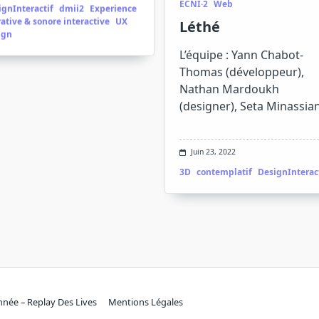
ignInteractif
dmii2
Experience
Léthé
ative & sonore interactive
UX
ign
L’équipe : Yann Chabot-
Thomas (développeur),
Nathan Mardoukh
(designer), Seta Minassia
Juin 23, 2022
3D
contemplatif
DesignInterac
1
2
année – Replay Des Lives
Mentions Légales