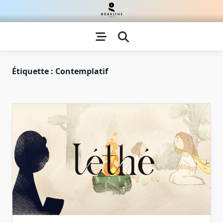
Skip
to
content
Étiquette :
Contemplatif