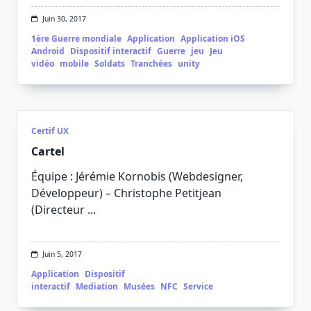
Juin 30, 2017
1ère Guerre mondiale
Application
Application iOS
Android
Dispositif interactif
Guerre
jeu
Jeu
vidéo
mobile
Soldats
Tranchées
unity
Certif UX
Cartel
Équipe : Jérémie Kornobis (Webdesigner,
Développeur) – Christophe Petitjean
(Directeur
...
Juin 5, 2017
Application
Dispositif
interactif
Mediation
Musées
NFC
Service