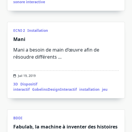
sonore interactive
ECNI·2
Installation
Mani
Mani a besoin de main d’œuvre afin de
résoudre différents
...
Juil 19, 2019
3D
Dispositif
interactif
GobelinsDesignInteractif
installation
jeu
BDDI
Fabulab, la machine à inventer des histoires