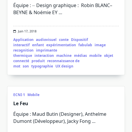
Équipe : ⏤ Design graphique : Robin BLANC–
BEYNE & Noémie EY
...
Juin 17, 2018
Application
audiovisuel
conte
Dispositif
interactif
enfant
expérimentation
fabulab
image
recognition
imprimante
thermique
interaction
machine
médias
mobile
objet
connecté
produit
reconnaissance de
mot
son
typographie
UX design
ECNI·1
Mobile
Le Feu
Équipe : Maud Butin (Designer), Anthelme
Dumont (Développeur), Jacky Fong
...