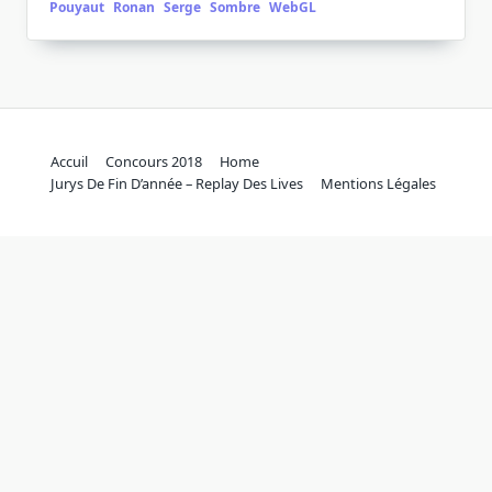
Pouyaut
Ronan
Serge
Sombre
WebGL
Accuil
Concours 2018
Home
Jurys De Fin D’année – Replay Des Lives
Mentions Légales