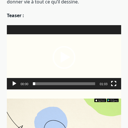
donner vie à tout ce qu’il dessine.
Teaser :
Lecteur
vidéo
00:00
01:03