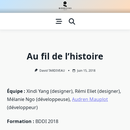
Skip
to
content
Au fil de l’histoire
David TARDIVEAU
Juin 15, 2018
Équipe :
Xindi Yang (designer), Rémi Eliet (designer),
Mélanie Ngo (développeuse),
Audren Mauplot
(développeur)
Formation :
BDDI 2018