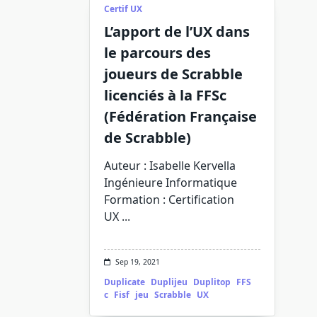
Certif UX
L’apport de l’UX dans
le parcours des
joueurs de Scrabble
licenciés à la FFSc
(Fédération Française
de Scrabble)
Auteur : Isabelle Kervella
Ingénieure Informatique
Formation : Certification
UX
...
Sep 19, 2021
Duplicate
Duplijeu
Duplitop
FFS
c
Fisf
jeu
Scrabble
UX